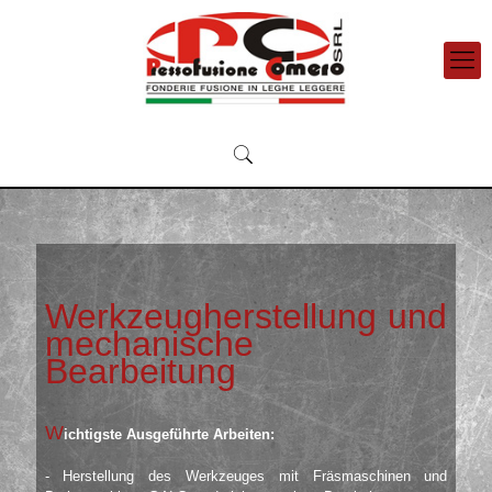
Werkzeugherstellung und
mechanische
Bearbeitung
W
ichtigste Ausgeführte Arbeiten:
- Herstellung des Werkzeuges mit Fräsmaschinen und