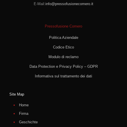
E-Mail:
info@pressofusionecomero.it
Pressofusione Comero
Politica Aziendale
Codice Etico
Modulo di reclamo
Data Protection e Privacy Policy – GDPR
Informativa sul trattamento dei dati
Site Map
Home
Firma
Geschichte