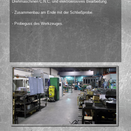
Drehmaschinen C.N.C. und elektroerosives Bearbeitung.
- Zusammenbau am Ende mit der Schließprobe.
- Probeguss des Werkzeuges.