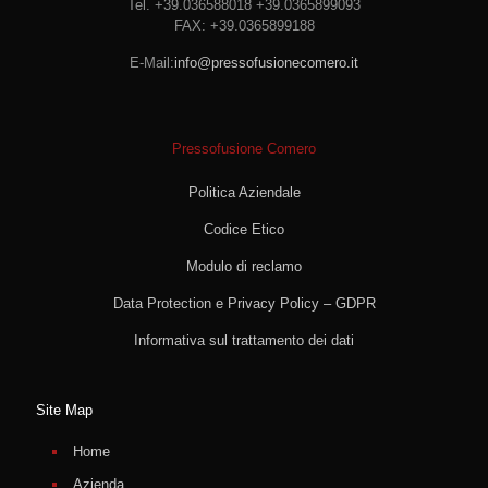
Tel. +39.036588018 +39.0365899093
FAX: +39.0365899188
E-Mail:
info@pressofusionecomero.it
Pressofusione Comero
Politica Aziendale
Codice Etico
Modulo di reclamo
Data Protection e Privacy Policy – GDPR
Informativa sul trattamento dei dati
Site Map
Home
Azienda